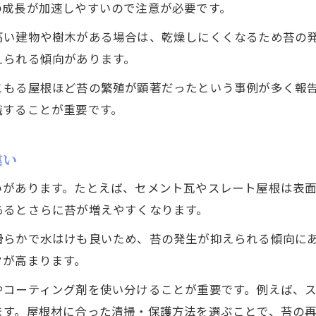
の成長が加速しやすいので注意が必要です。
高い建物や樹木がある場合は、乾燥しにくくなるため苔の
えられる傾向があります。
こもる屋根ほど苔の繁殖が顕著だったという事例が多く報
識することが重要です。
違い
いがあります。たとえば、セメント瓦やスレート屋根は表
あるとさらに苔が増えやすくなります。
滑らかで水はけも良いため、苔の発生が抑えられる傾向に
クが高まります。
やコーティング剤を使い分けることが重要です。例えば、
ます。屋根材に合った清掃・保護方法を選ぶことで、苔の