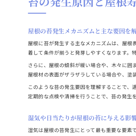
苔の発生原因と屋根
屋根の苔発生メカニズムと主な要因を
屋根に苔が発生する主なメカニズムは、屋根
着して条件が揃うと発芽しやすくなります。
さらに、屋根の傾斜が緩い場合や、木々に囲
屋根材の表面がザラザラしている場合や、塗
このような苔の発生要因を理解することで、
定期的な点検や清掃を行うことで、苔の発生
湿気や日当たりが屋根の苔に与える影
湿気は屋根の苔発生にとって最も重要な要素