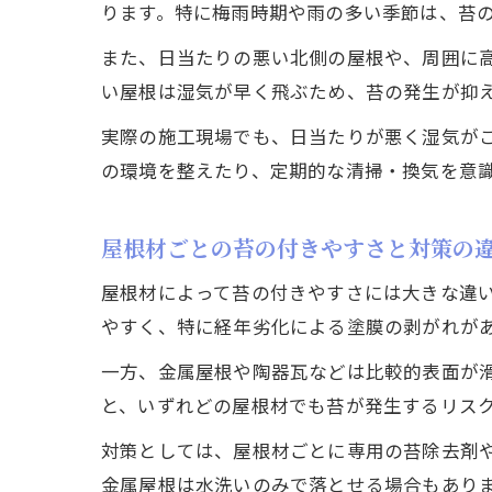
ります。特に梅雨時期や雨の多い季節は、苔
また、日当たりの悪い北側の屋根や、周囲に
い屋根は湿気が早く飛ぶため、苔の発生が抑
実際の施工現場でも、日当たりが悪く湿気が
の環境を整えたり、定期的な清掃・換気を意
屋根材ごとの苔の付きやすさと対策の
屋根材によって苔の付きやすさには大きな違
やすく、特に経年劣化による塗膜の剥がれが
一方、金属屋根や陶器瓦などは比較的表面が
と、いずれどの屋根材でも苔が発生するリス
対策としては、屋根材ごとに専用の苔除去剤
金属屋根は水洗いのみで落とせる場合もあり