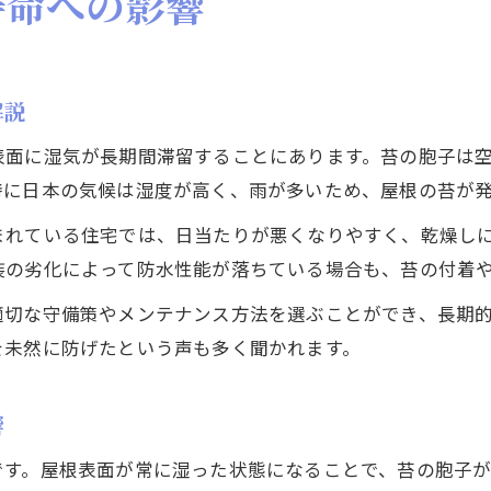
寿命への影響
解説
表面に湿気が長期間滞留することにあります。苔の胞子は
特に日本の気候は湿度が高く、雨が多いため、屋根の苔が
まれている住宅では、日当たりが悪くなりやすく、乾燥し
装の劣化によって防水性能が落ちている場合も、苔の付着
適切な守備策やメンテナンス方法を選ぶことができ、長期
を未然に防げたという声も多く聞かれます。
響
です。屋根表面が常に湿った状態になることで、苔の胞子