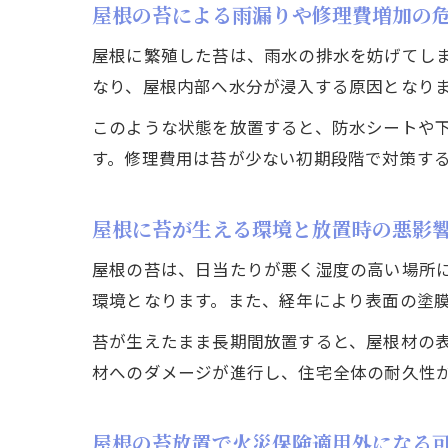
屋根の苔による雨漏りや修理費増加の
屋根に繁殖した苔は、雨水の排水を妨げてし
なり、屋根内部へ水分が浸入する原因となり
このような状態を放置すると、防水シートや
す。修理費用は苔が少ない初期段階で対策す
屋根に苔が生える環境と放置時の悪影
屋根の苔は、日当たりが悪く湿度の高い場所
環境となります。また、経年により表面の塗
苔が生えたまま長期間放置すると、屋根材の
材へのダメージが進行し、住宅全体の耐久性
屋根の苔放置で火災保険適用外になる