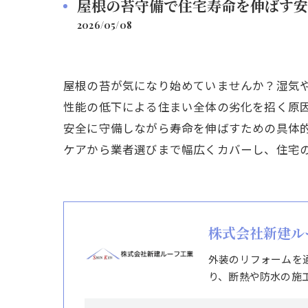
屋根の苔守備で住宅寿命を伸ばす安
2026/05/08
屋根の苔が気になり始めていませんか？湿気
性能の低下による住まい全体の劣化を招く原
安全に守備しながら寿命を伸ばすための具体
ケアから業者選びまで幅広くカバーし、住宅
株式会社新建ル
外装のリフォームを
り、断熱や防水の施