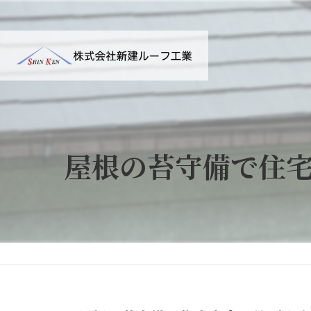
屋根の苔守備で住