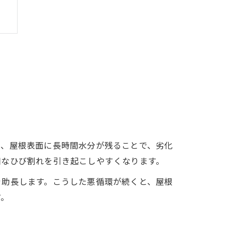
く、屋根表面に長時間水分が残ることで、劣化
細なひび割れを引き起こしやすくなります。
を助長します。こうした悪循環が続くと、屋根
す。