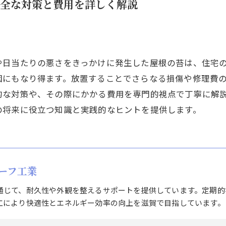
全な対策と費用を詳しく解説
や日当たりの悪さをきっかけに発生した屋根の苔は、住宅
因にもなり得ます。放置することでさらなる損傷や修理費
的な対策や、その際にかかる費用を専門的視点で丁寧に解
の将来に役立つ知識と実践的なヒントを提供します。
ーフ工業
通じて、耐久性や外観を整えるサポートを提供しています。定期的
工により快適性とエネルギー効率の向上を滋賀で目指しています。