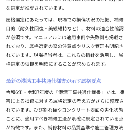
な選定が推奨されています。
属格選定にあたっては、現場での損傷状況の把握、補修
目的（耐久性回復・美観維持など）、材料の適合性確認
が必須です。マニュアルには適用事例や失敗例も掲載さ
れており、属格選定の際の注意点やリスク管理も明記さ
れています。現場担当者は、これらの指針を活用し、属
格選定の根拠を明確にすることが求められます。
最新の港湾工事共通仕様書が示す属格要点
令和6年・令和7年版の「港湾工事共通仕様書」では、凍
害による損傷に対する属格選定の考え方がさらに整理さ
れています。ひび割れ幅やコンクリート表面の劣化状態
ごとに、適用すべき補修工法が明確に規定されている点
が特徴です。また、補修材料の品質基準や施工管理方法