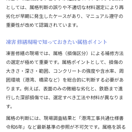
としては、属格判断の誤りや不適切な材料選定により再
劣化が早期に発生したケースがあり、マニュアル遵守の
重要性が改めて認識されています。
凍害 修繕現場で知っておきたい属格ポイント
凍害修繕の現場では、属格（損傷区分）による補修方法
の選定が極めて重要です。属格ポイントとして、損傷の
大きさ・深さ・範囲、コンクリートの強度や含水率、周
囲環境（港湾、橋梁など）を総合的に判断する必要があ
ります。例えば、表面のみの微細な劣化と、鉄筋まで進
行した深部損傷では、選定すべき工法や材料が異なりま
す。
属格の判断には、現場調査結果と「港湾工事共通仕様書
令和6年」など最新基準の参照が不可欠です。属格を誤る