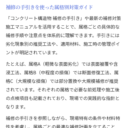
補修の手引きを使った属格別対策ガイド
「コンクリート構造物 補修の手引き」や最新の補修対策
施工マニュアルを活用することで、属格ごとの具体的な
補修手順や注意点を体系的に理解できます。手引きには
劣化現象別の推奨工法や、適用材料、施工時の管理ポイ
ントが明記されています。
たとえば、属格A（軽微な表面劣化）では表面被覆や含
浸工法、属格B（中程度の損傷）では断面修復工法、属
格C（大規模な損傷）では部分置換や大規模補修が推奨
されています。それぞれの属格で必要な前処理や施工後
の点検項目も記載されており、現場での実践的な指針と
なります。
補修の手引きを参照しながら、現場特有の条件や材料特
性を考慮し、属格ごとの最適な補修計画を立てること