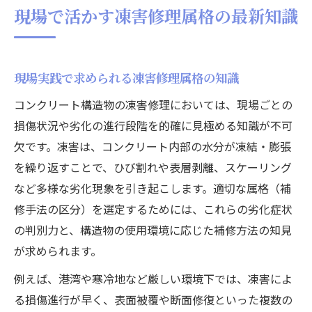
現場で活かす凍害修理属格の最新知識
現場実践で求められる凍害修理属格の知識
コンクリート構造物の凍害修理においては、現場ごとの
損傷状況や劣化の進行段階を的確に見極める知識が不可
欠です。凍害は、コンクリート内部の水分が凍結・膨張
を繰り返すことで、ひび割れや表層剥離、スケーリング
など多様な劣化現象を引き起こします。適切な属格（補
修手法の区分）を選定するためには、これらの劣化症状
の判別力と、構造物の使用環境に応じた補修方法の知見
が求められます。
例えば、港湾や寒冷地など厳しい環境下では、凍害によ
る損傷進行が早く、表面被覆や断面修復といった複数の