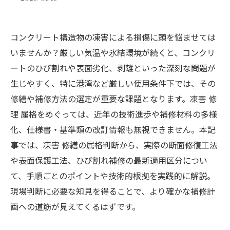
コンクリート構造物の凍害による損傷に頭を悩ませては
いませんか？厳しい気温や氷結環境が続くと、コンクリ
ートのひび割れや表面劣化、剥離といった深刻な問題が
生じやすく、特に港湾など厳しい使用条件下では、その
修繕や補修方法の選定が重要な課題となります。凍害 修
理 属格をめぐっては、近年の技術進歩や補修材料の多様
化、仕様書・基準類の改訂情報も無視できません。本記
事では、凍害 修繕の属格判断から、実際の断面修復工法
や表面保護工法、ひび割れ補修の最新適用区分につい
て、手順ごとのポイントや技術的根拠を実践的に解説。
現場判断に必要な知見を得ることで、より確かな補修計
画への道筋が見えてくるはずです。