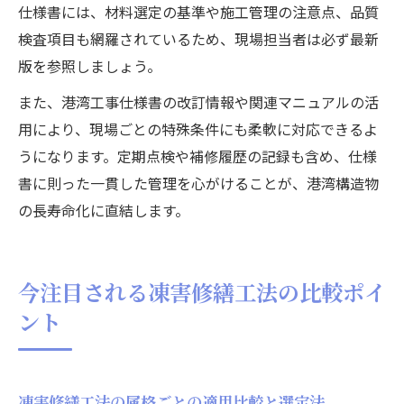
仕様書には、材料選定の基準や施工管理の注意点、品質
検査項目も網羅されているため、現場担当者は必ず最新
版を参照しましょう。
また、港湾工事仕様書の改訂情報や関連マニュアルの活
用により、現場ごとの特殊条件にも柔軟に対応できるよ
うになります。定期点検や補修履歴の記録も含め、仕様
書に則った一貫した管理を心がけることが、港湾構造物
の長寿命化に直結します。
今注目される凍害修繕工法の比較ポイ
ント
凍害修繕工法の属格ごとの適用比較と選定法