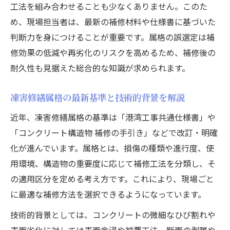
工法を組み合わせることも少なくありません。このた
め、現場担当者は、最新の補修材料や仕様書に基づいた
判断力を身につけることが重要です。属格の誤選定は補
修効果の低減や再劣化のリスクを高めるため、補修後の
耐久性も見据えた総合的な知識が求められます。
凍害修繕属格の最新基準と技術的背景を解説
近年、凍害修繕属格の基準は「港湾工事共通仕様書」や
「コンクリート構造物 補修の手引き」などで改訂・明確
化が進んでいます。属格とは、損傷の種類や進行度、使
用環境、構造物の重要度に応じて補修工法を分類し、そ
の適用区分を定める考え方です。これにより、現場ごと
に最適な補修方法を選択できるようになっています。
技術的背景としては、コンクリートの微細なひび割れや
表面劣化に対しては表面含浸や被覆工法、断面の剥離や