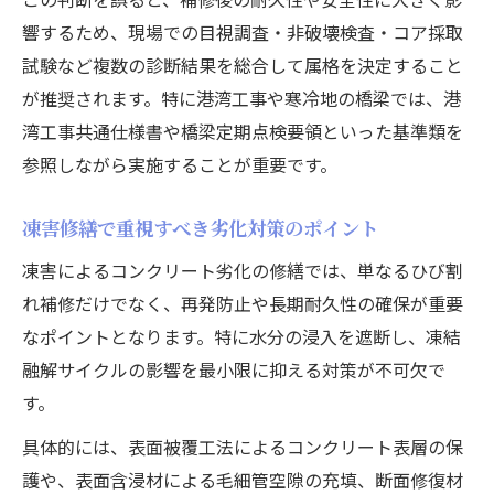
響するため、現場での目視調査・非破壊検査・コア採取
試験など複数の診断結果を総合して属格を決定すること
が推奨されます。特に港湾工事や寒冷地の橋梁では、港
湾工事共通仕様書や橋梁定期点検要領といった基準類を
参照しながら実施することが重要です。
凍害修繕で重視すべき劣化対策のポイント
凍害によるコンクリート劣化の修繕では、単なるひび割
れ補修だけでなく、再発防止や長期耐久性の確保が重要
なポイントとなります。特に水分の浸入を遮断し、凍結
融解サイクルの影響を最小限に抑える対策が不可欠で
す。
具体的には、表面被覆工法によるコンクリート表層の保
護や、表面含浸材による毛細管空隙の充填、断面修復材