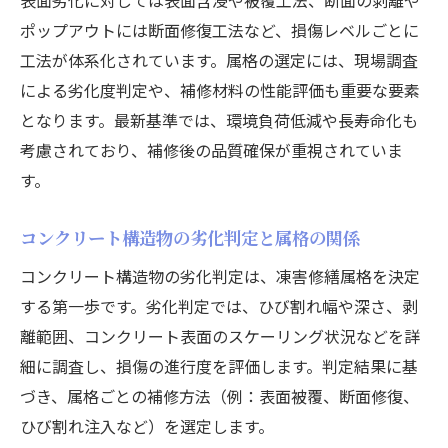
ポップアウトには断面修復工法など、損傷レベルごとに
工法が体系化されています。属格の選定には、現場調査
による劣化度判定や、補修材料の性能評価も重要な要素
となります。最新基準では、環境負荷低減や長寿命化も
考慮されており、補修後の品質確保が重視されていま
す。
コンクリート構造物の劣化判定と属格の関係
コンクリート構造物の劣化判定は、凍害修繕属格を決定
する第一歩です。劣化判定では、ひび割れ幅や深さ、剥
離範囲、コンクリート表面のスケーリング状況などを詳
細に調査し、損傷の進行度を評価します。判定結果に基
づき、属格ごとの補修方法（例：表面被覆、断面修復、
ひび割れ注入など）を選定します。