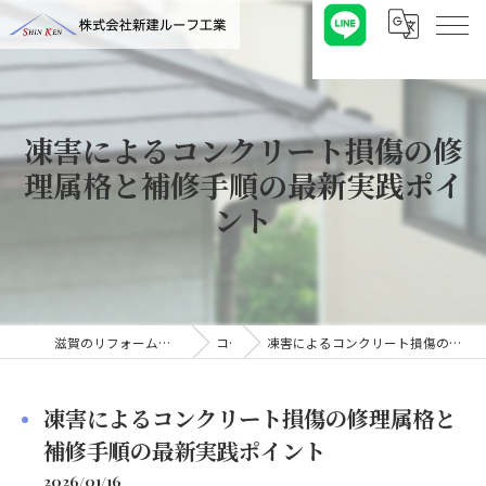
凍害によるコンクリート損傷の修
理属格と補修手順の最新実践ポイ
ント
滋賀のリフォームなら株式会社新建ルーフ工業
コラム
凍害によるコンクリート損傷の修理属格と補修手順の最新実践ポイント
凍害によるコンクリート損傷の修理属格と
補修手順の最新実践ポイント
2026/01/16