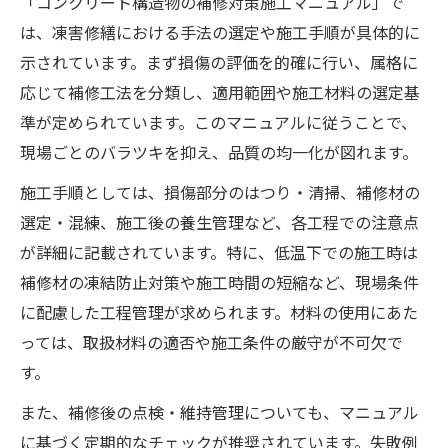
「コンクリート構造物の補修対策施工マニュアル」で
は、凍害修繕における手法の選定や施工手順が具体的に
示されています。まず損傷の評価を的確に行い、属格に
応じて補修工法を分類し、適用範囲や施工材料の選定基
準が定められています。このマニュアルに従うことで、
現場ごとのバラツキを抑え、品質の均一化が図れます。
施工手順としては、損傷部分のはつり・清掃、補修材の
選定・混練、施工後の養生管理など、各工程での注意点
が詳細に記載されています。特に、低温下での施工時は
補修材の凍結防止対策や施工時間の短縮など、現場条件
に配慮した工程管理が求められます。材料の使用にあた
っては、取扱材料の適否や施工条件の厳守が不可欠で
す。
また、補修後の点検・維持管理についても、マニュアル
に基づく定期的なチェックが推奨されています。失敗例