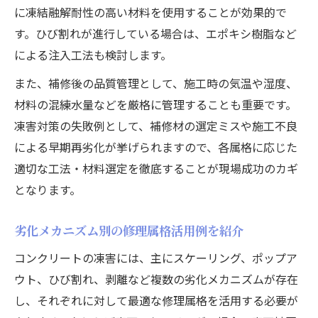
に凍結融解耐性の高い材料を使用することが効果的で
す。ひび割れが進行している場合は、エポキシ樹脂など
による注入工法も検討します。
また、補修後の品質管理として、施工時の気温や湿度、
材料の混練水量などを厳格に管理することも重要です。
凍害対策の失敗例として、補修材の選定ミスや施工不良
による早期再劣化が挙げられますので、各属格に応じた
適切な工法・材料選定を徹底することが現場成功のカギ
となります。
劣化メカニズム別の修理属格活用例を紹介
コンクリートの凍害には、主にスケーリング、ポップア
ウト、ひび割れ、剥離など複数の劣化メカニズムが存在
し、それぞれに対して最適な修理属格を活用する必要が