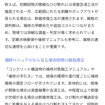
例えば、初期段階の微細なひび割れには表面含浸工法が
推奨される一方、広範囲にわたる剥離やポップアウトが
見られる場合は、断面修復工法が適用されます。属格の
誤判断は、補修の早期劣化や追加コストにつながるた
め、現場では詳細な調査・判定が強く求められていま
す。定期点検要領や補修マニュアルも参考に、属格の適
切な適用を心掛けることが重要です。
補修マニュアルから見る凍害修理の属格選定
「コンクリート構造物の補修対策施工マニュアル」や
「補修の手引き」では、損傷の種類や進行度ごとに補修
属格の選定フローが示されています。具体的には、損傷
が軽微な場合は表面被覆や含浸工法、中程度以上で断面
の欠損がある場合は断面修復工法、ひび割れが構造安全
性に影響を与える場合はひび割れ注入工法など、段階的