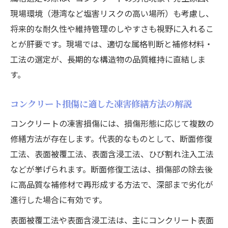
現場環境（港湾など塩害リスクの高い場所）も考慮し、
将来的な耐久性や維持管理のしやすさも視野に入れるこ
とが肝要です。現場では、適切な属格判断と補修材料・
工法の選定が、長期的な構造物の品質維持に直結しま
す。
コンクリート損傷に適した凍害修繕方法の解説
コンクリートの凍害損傷には、損傷形態に応じて複数の
修繕方法が存在します。代表的なものとして、断面修復
工法、表面被覆工法、表面含浸工法、ひび割れ注入工法
などが挙げられます。断面修復工法は、損傷部の除去後
に高品質な補修材で再形成する方法で、深部まで劣化が
進行した場合に有効です。
表面被覆工法や表面含浸工法は、主にコンクリート表面