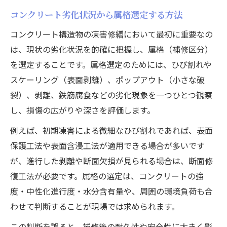
コンクリート劣化状況から属格選定する方法
コンクリート構造物の凍害修繕において最初に重要なの
は、現状の劣化状況を的確に把握し、属格（補修区分）
を選定することです。属格選定のためには、ひび割れや
スケーリング（表面剥離）、ポップアウト（小さな破
裂）、剥離、鉄筋腐食などの劣化現象を一つひとつ観察
し、損傷の広がりや深さを評価します。
例えば、初期凍害による微細なひび割れであれば、表面
保護工法や表面含浸工法が適用できる場合が多いです
が、進行した剥離や断面欠損が見られる場合は、断面修
復工法が必要です。属格の選定は、コンクリートの強
度・中性化進行度・水分含有量や、周囲の環境負荷も合
わせて判断することが現場では求められます。
この判断を誤ると、補修後の耐久性や安全性に大きく影