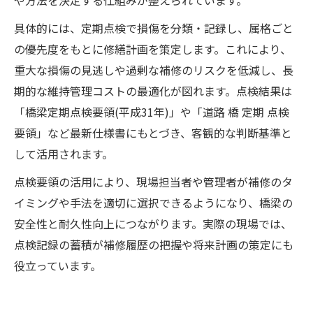
具体的には、定期点検で損傷を分類・記録し、属格ごと
の優先度をもとに修繕計画を策定します。これにより、
重大な損傷の見逃しや過剰な補修のリスクを低減し、長
期的な維持管理コストの最適化が図れます。点検結果は
「橋梁定期点検要領(平成31年)」や「道路 橋 定期 点検
要領」など最新仕様書にもとづき、客観的な判断基準と
して活用されます。
点検要領の活用により、現場担当者や管理者が補修のタ
イミングや手法を適切に選択できるようになり、橋梁の
安全性と耐久性向上につながります。実際の現場では、
点検記録の蓄積が補修履歴の把握や将来計画の策定にも
役立っています。