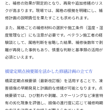
と、補修の効果が限定的となり、再発や追加修繕のリス
クが高まります。現場では、属格の根拠を明確にし、補
修計画の説明責任を果たすことも求められます。
また、属格ごとの補修材料の選択や施工条件（温度・湿
度管理など）にも注意が必要です。ベテラン施工者の経
験談として、属格判断を省略した結果、補修後数年で剥
離が再発した事例もあり、慎重な判断と基準類の活用が
必須といえます。
橋梁定期点検要領を活かした修繕計画の立て方
橋梁定期点検要領（最新改訂版）を活用することで、凍
害損傷の早期発見と計画的な修繕が可能となります。点
検要領では、ひび割れや剥離、スケーリングなど凍害特
有の劣化現象を評価し、損傷の進行度に応じて補修時期
や方法を決定する仕組みが整えられています。