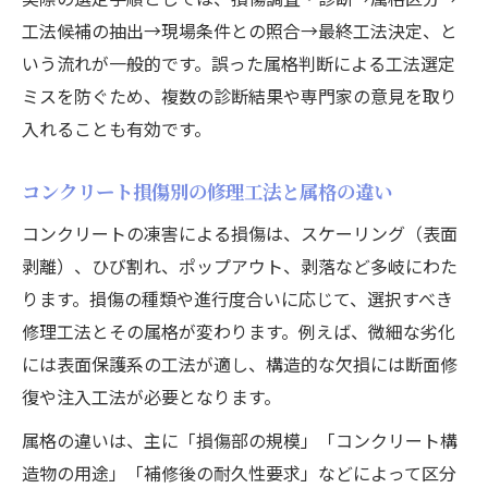
工法候補の抽出→現場条件との照合→最終工法決定、と
いう流れが一般的です。誤った属格判断による工法選定
ミスを防ぐため、複数の診断結果や専門家の意見を取り
入れることも有効です。
コンクリート損傷別の修理工法と属格の違い
コンクリートの凍害による損傷は、スケーリング（表面
剥離）、ひび割れ、ポップアウト、剥落など多岐にわた
ります。損傷の種類や進行度合いに応じて、選択すべき
修理工法とその属格が変わります。例えば、微細な劣化
には表面保護系の工法が適し、構造的な欠損には断面修
復や注入工法が必要となります。
属格の違いは、主に「損傷部の規模」「コンクリート構
造物の用途」「補修後の耐久性要求」などによって区分