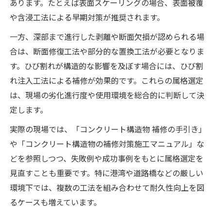
あります。たとえば表面スケーリングの場合、表面被覆
や含浸工法による早期対策が推奨されます。
一方、深部まで進行した剥離や断面欠損が認められる場
合は、断面修復工法や部分的な置換工法が必要となりま
す。ひび割れが構造的な影響を及ぼす場合には、ひび割
れ注入工法による補修が効果的です。これらの属格選定
は、現場の劣化進行度や使用環境を総合的に判断して決
定します。
実際の現場では、「コンクリート構造物 補修の手引き」
や「コンクリート構造物の補修対策施工マニュアル」な
どを参照しつつ、失敗例や成功事例をもとに属格選定を
見直すことも重要です。特に港湾や道路橋などの厳しい
環境下では、複数の工法を組み合わせて耐久性向上を図
るケースも増えています。