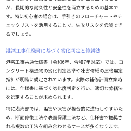
が、長期的な耐久性と安全性を両立するための基本で
す。特に初心者の場合は、手引きのフローチャートやチ
ェックリストを活用することで、失敗リスクを低減でき
るでしょう。
港湾工事仕様書に基づく劣化判定と修繕法
港湾工事共通仕様書（令和6年、令和7年対応）では、コ
ンクリート構造物の劣化判定基準や凍害修繕の属格選定
指針が明確に規定されています。実際の補修計画立案時
には、仕様書に基づく劣化度判定を行い、適切な修繕法
を選定することが求められます。
特に港湾部では、塩害や凍害が複合的に進行しやすいた
め、断面修復工法や表面保護工法など、仕様書で推奨さ
れる複数の工法を組み合わせるケースが多くなります。