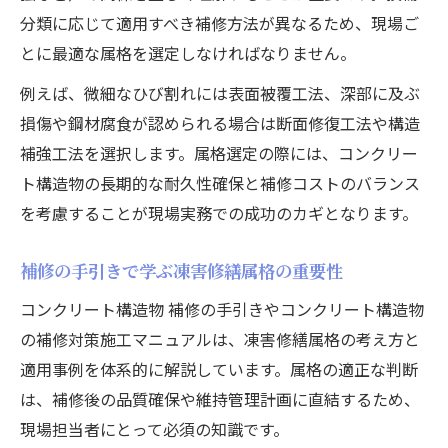
分類に応じて適用すべき補修方法が異なるため、現場ご
とに最適な属格を選定しなければなりません。
例えば、微細なひび割れには表面被覆工法、深部に及ぶ
損傷や鋼材腐食が認められる場合は断面修復工法や構造
補強工法を選択します。属格選定の際には、コンクリー
ト構造物の長期的な耐久性確保と補修コストのバランス
を考慮することが現場実務での成功のカギとなります。
補修の手引きで学ぶ凍害修繕属格の重要性
コンクリート構造物 補修の手引きやコンクリート構造物
の補修対策施工マニュアルは、凍害修繕属格の考え方と
適用事例を体系的に解説しています。属格の適正な判断
は、補修後の品質確保や維持管理計画に直結するため、
現場担当者にとって必須の知識です。