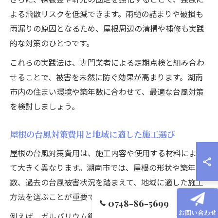
よる飛散リスクを低減できます。雨樋の詰まりや破損も
雨漏りの原因となるため、屋根周辺の清掃や補修も実践
的な対策のひとつです。
これらの実践法は、専門業者による定期点検と組み合わ
せることで、被害を未然に防ぐ効果が高まります。湖南
市内の住まい環境や築年数に合わせて、最適な台風対策
を検討しましょう。
屋根の台風対策費用と地域に適した施工選び
屋根の台風対策費用は、施工内容や使用する材料によっ
て大きく異なります。湖南市では、屋根の形状や築年
数、過去の台風被害状況を踏まえて、地域に適した施工
方法を選ぶことが重要です。
0748-86-5699
お問い合わせ
例えば、ガルバリウム鋼板のような耐風性に優れた屋根