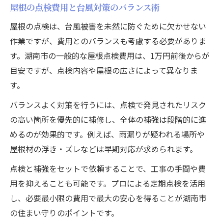
屋根の点検費用と台風対策のバランス術
屋根の点検は、台風被害を未然に防ぐために欠かせない
作業ですが、費用とのバランスも考慮する必要がありま
す。湖南市の一般的な屋根点検費用は、1万円前後からが
目安ですが、点検内容や屋根の広さによって異なりま
す。
バランスよく対策を行うには、点検で発見されたリスク
の高い箇所を優先的に補修し、全体の補強は段階的に進
めるのが効果的です。例えば、雨漏りが疑われる場所や
屋根材の浮き・ズレなどは早期対応が求められます。
点検と補強をセットで依頼することで、工事の手間や費
用を抑えることも可能です。プロによる定期点検を活用
し、必要最小限の費用で最大の安心を得ることが湖南市
の住まい守りのポイントです。