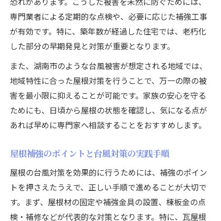
恐れがあります。こうした被害を未然に防ぐためには、
専門業者による定期的な点検や、必要に応じた補強工事
が有効です。特に、築年数が経過した住宅では、老朽化
した部分の早期発見と対策が重要となります。
また、湖南市のような台風被害が想定される地域では、
地域特性に合った屋根対策を行うことで、万一の際の被
害を最小限に抑えることが可能です。家族の安心を守る
ためにも、日頃から屋根の状態を確認し、気になる点が
あれば早めに専門家へ相談することをおすすめします。
屋根補強のポイントと台風対策の実践手順
屋根の台風対策を効果的に行うためには、補強のポイン
トを押さえたうえで、正しい手順で進めることが大切で
す。まず、屋根材の固定や補強金具の設置、棟板金の点
検・補修などが代表的な対策となります。特に、瓦屋根