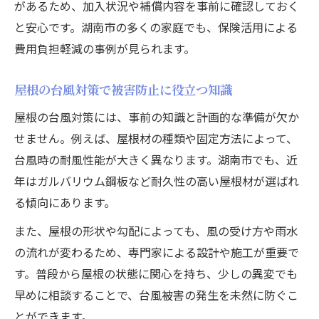
があるため、加入状況や補償内容を事前に確認しておく
と安心です。湖南市の多くの家庭でも、保険活用による
費用負担軽減の事例が見られます。
屋根の台風対策で被害防止に役立つ知識
屋根の台風対策には、事前の知識と計画的な準備が欠か
せません。例えば、屋根材の種類や固定方法によって、
台風時の耐風性能が大きく異なります。湖南市でも、近
年はガルバリウム鋼板など耐久性の高い屋根材が選ばれ
る傾向にあります。
また、屋根の形状や勾配によっても、風の受け方や雨水
の流れが変わるため、専門家による設計や施工が重要で
す。普段から屋根の状態に関心を持ち、少しの異変でも
早めに相談することで、台風被害の発生を未然に防ぐこ
とができます。