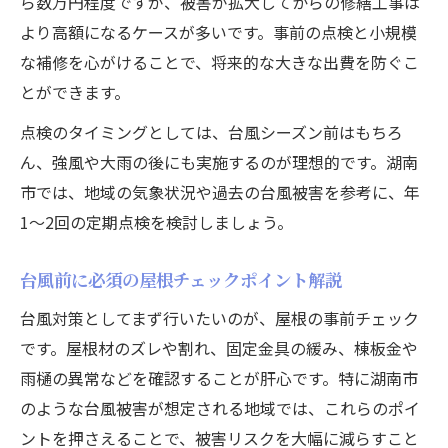
ら数万円程度ですが、被害が拡大してからの修繕工事は
より高額になるケースが多いです。事前の点検と小規模
な補修を心がけることで、将来的な大きな出費を防ぐこ
とができます。
点検のタイミングとしては、台風シーズン前はもちろ
ん、強風や大雨の後にも実施するのが理想的です。湖南
市では、地域の気象状況や過去の台風被害を参考に、年
1〜2回の定期点検を検討しましょう。
台風前に必須の屋根チェックポイント解説
台風対策としてまず行いたいのが、屋根の事前チェック
です。屋根材のズレや割れ、固定金具の緩み、棟板金や
雨樋の異常などを確認することが肝心です。特に湖南市
のような台風被害が想定される地域では、これらのポイ
ントを押さえることで、被害リスクを大幅に減らすこと