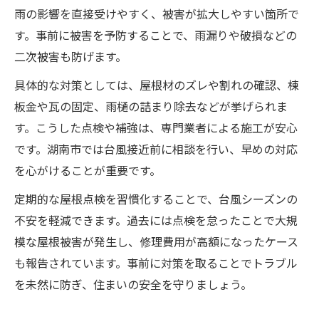
雨の影響を直接受けやすく、被害が拡大しやすい箇所で
す。事前に被害を予防することで、雨漏りや破損などの
二次被害も防げます。
具体的な対策としては、屋根材のズレや割れの確認、棟
板金や瓦の固定、雨樋の詰まり除去などが挙げられま
す。こうした点検や補強は、専門業者による施工が安心
です。湖南市では台風接近前に相談を行い、早めの対応
を心がけることが重要です。
定期的な屋根点検を習慣化することで、台風シーズンの
不安を軽減できます。過去には点検を怠ったことで大規
模な屋根被害が発生し、修理費用が高額になったケース
も報告されています。事前に対策を取ることでトラブル
を未然に防ぎ、住まいの安全を守りましょう。