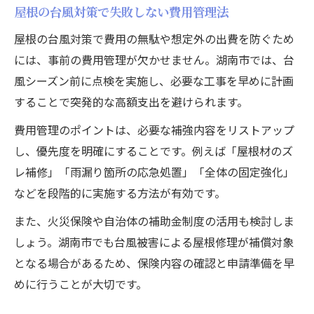
屋根の台風対策で失敗しない費用管理法
屋根修理費用を減らす台風備えの実践法
屋根の台風対策で費用の無駄や想定外の出費を防ぐため
屋根の台風対策で費用を賢く管理する方法
には、事前の費用管理が欠かせません。湖南市では、台
風シーズン前に点検を実施し、必要な工事を早めに計画
することで突発的な高額支出を避けられます。
費用管理のポイントは、必要な補強内容をリストアップ
し、優先度を明確にすることです。例えば「屋根材のズ
レ補修」「雨漏り箇所の応急処置」「全体の固定強化」
などを段階的に実施する方法が有効です。
また、火災保険や自治体の補助金制度の活用も検討しま
しょう。湖南市でも台風被害による屋根修理が補償対象
となる場合があるため、保険内容の確認と申請準備を早
めに行うことが大切です。