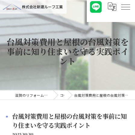
台風対策費用と屋根の台風対策を
事前に知り住まいを守る実践ポイ
ント
滋賀のリフォームなら株式会社新建ルーフ工業
コラム
台風対策費用と屋根の台風対策を事前に知り住まいを守る実践ポイント
台風対策費用と屋根の台風対策を事前に知
り住まいを守る実践ポイント
2025/10/10