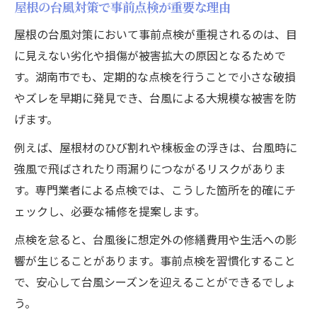
屋根の台風対策で事前点検が重要な理由
屋根の台風対策において事前点検が重視されるのは、目
に見えない劣化や損傷が被害拡大の原因となるためで
す。湖南市でも、定期的な点検を行うことで小さな破損
やズレを早期に発見でき、台風による大規模な被害を防
げます。
例えば、屋根材のひび割れや棟板金の浮きは、台風時に
強風で飛ばされたり雨漏りにつながるリスクがありま
す。専門業者による点検では、こうした箇所を的確にチ
ェックし、必要な補修を提案します。
点検を怠ると、台風後に想定外の修繕費用や生活への影
響が生じることがあります。事前点検を習慣化すること
で、安心して台風シーズンを迎えることができるでしょ
う。