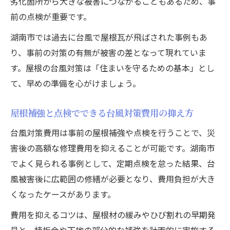
劣化箇所から大きな被害につながることもあるため、事
前の点検が重要です。
湖南市では過去に台風で屋根瓦が飛ばされた事例もあ
り、事前の対策の有無が被害の差となって現れていま
す。屋根の台風対策は「住まいを守るための基本」とし
て、早めの準備を心がけましょう。
屋根補強と点検でできる台風対策費用の抑え方
台風対策費用は事前の屋根補強や点検を行うことで、災
害後の高額な修理費用を抑えることが可能です。湖南市
でよく見られる事例として、定期点検を怠った結果、台
風被害後に広範囲の修繕が必要となり、費用負担が大き
くなったケースがあります。
費用を抑えるコツは、屋根材の緩みやひび割れの早期発
見と、棟板金や下地の部分的な補強を計画的に実施する