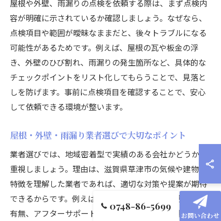
屋根や外壁、雨漏りの点検を依頼する際は、まず点検内
容が明確に示されているか確認しましょう。なぜなら、
点検項目や範囲が曖昧なままだと、後々トラブルになる
可能性があるためです。例えば、屋根の瓦や板金の浮
き、外壁のひび割れ、雨漏りの発生箇所など、具体的な
チェックポイントをリスト化してもらうことで、見落と
しを防げます。事前に点検項目を確認することで、安心
して依頼できる環境が整います。
屋根・外壁・雨漏り業者選びで大切なポイント
業者選びでは、地域密着型で実績のある会社かどうかを
重視しましょう。理由は、滋賀県草津市の気候や建物の
特徴を理解した業者であれば、適切な対策や提案が期待
できるからです。例えば、過去の施工事例や資格保有の
0748-86-5699
有無、アフターサポート体制を確認することが重要で
お問い合わせ