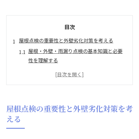
目次
屋根点検の重要性と外壁劣化対策を考える
屋根・外壁・雨漏り点検の基本知識と必要
性を理解する
住まいの安全を守る屋根・外壁・雨漏り対
策の要点
外壁の劣化が引き起こす雨漏りリスクと屋
根点検の連携
屋根点検の重要性と外壁劣化対策を考
屋根・外壁・雨漏りのトラブルを未然に防
える
ぐチェックポイント
屋根・外壁・雨漏りの定期的な点検が暮ら