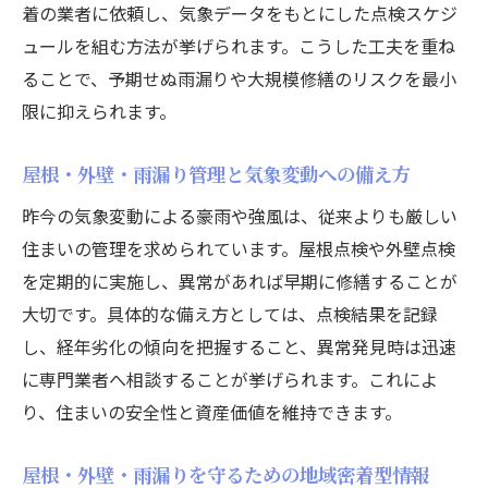
着の業者に依頼し、気象データをもとにした点検スケジ
ュールを組む方法が挙げられます。こうした工夫を重ね
ることで、予期せぬ雨漏りや大規模修繕のリスクを最小
限に抑えられます。
屋根・外壁・雨漏り管理と気象変動への備え方
昨今の気象変動による豪雨や強風は、従来よりも厳しい
住まいの管理を求められています。屋根点検や外壁点検
を定期的に実施し、異常があれば早期に修繕することが
大切です。具体的な備え方としては、点検結果を記録
し、経年劣化の傾向を把握すること、異常発見時は迅速
に専門業者へ相談することが挙げられます。これによ
り、住まいの安全性と資産価値を維持できます。
屋根・外壁・雨漏りを守るための地域密着型情報