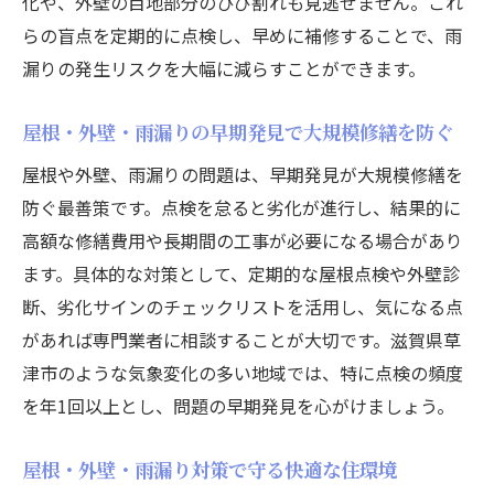
化や、外壁の目地部分のひび割れも見逃せません。これ
らの盲点を定期的に点検し、早めに補修することで、雨
漏りの発生リスクを大幅に減らすことができます。
屋根・外壁・雨漏りの早期発見で大規模修繕を防ぐ
屋根や外壁、雨漏りの問題は、早期発見が大規模修繕を
防ぐ最善策です。点検を怠ると劣化が進行し、結果的に
高額な修繕費用や長期間の工事が必要になる場合があり
ます。具体的な対策として、定期的な屋根点検や外壁診
断、劣化サインのチェックリストを活用し、気になる点
があれば専門業者に相談することが大切です。滋賀県草
津市のような気象変化の多い地域では、特に点検の頻度
を年1回以上とし、問題の早期発見を心がけましょう。
屋根・外壁・雨漏り対策で守る快適な住環境