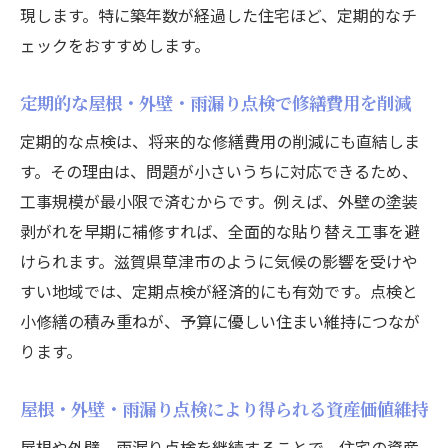
現します。特に築年数が経過した住宅ほど、定期的なチ
ェックをおすすめします。
定期的な屋根・外壁・雨漏り点検で修繕費用を削減
定期的な点検は、将来的な修繕費用の削減にも直結しま
す。その理由は、問題が小さいうちに対応できるため、
工事規模が最小限で済むからです。例えば、外壁の塗装
剥がれを早期に補修すれば、全面的な貼り替え工事を避
けられます。滋賀県草津市のように気候の影響を受けや
すい地域では、定期点検が経済的にも有効です。点検と
小修繕の積み重ねが、予算に優しい住まい維持につなが
ります。
屋根・外壁・雨漏り点検により得られる資産価値維持
屋根や外壁、雨漏り点検を継続することで、住宅の資産