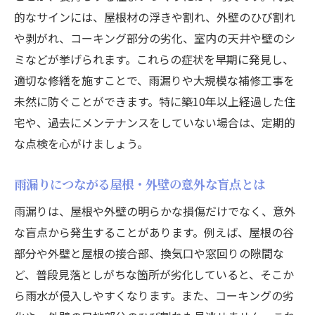
的なサインには、屋根材の浮きや割れ、外壁のひび割れ
や剥がれ、コーキング部分の劣化、室内の天井や壁のシ
ミなどが挙げられます。これらの症状を早期に発見し、
適切な修繕を施すことで、雨漏りや大規模な補修工事を
未然に防ぐことができます。特に築10年以上経過した住
宅や、過去にメンテナンスをしていない場合は、定期的
な点検を心がけましょう。
雨漏りにつながる屋根・外壁の意外な盲点とは
雨漏りは、屋根や外壁の明らかな損傷だけでなく、意外
な盲点から発生することがあります。例えば、屋根の谷
部分や外壁と屋根の接合部、換気口や窓回りの隙間な
ど、普段見落としがちな箇所が劣化していると、そこか
ら雨水が侵入しやすくなります。また、コーキングの劣