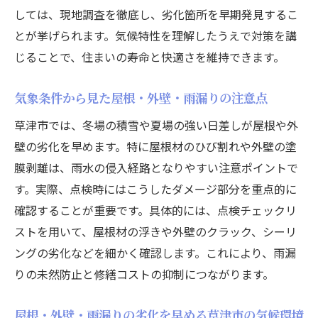
しては、現地調査を徹底し、劣化箇所を早期発見するこ
とが挙げられます。気候特性を理解したうえで対策を講
じることで、住まいの寿命と快適さを維持できます。
気象条件から見た屋根・外壁・雨漏りの注意点
草津市では、冬場の積雪や夏場の強い日差しが屋根や外
壁の劣化を早めます。特に屋根材のひび割れや外壁の塗
膜剥離は、雨水の侵入経路となりやすい注意ポイントで
す。実際、点検時にはこうしたダメージ部分を重点的に
確認することが重要です。具体的には、点検チェックリ
ストを用いて、屋根材の浮きや外壁のクラック、シーリ
ングの劣化などを細かく確認します。これにより、雨漏
りの未然防止と修繕コストの抑制につながります。
屋根・外壁・雨漏りの劣化を早める草津市の気候環境