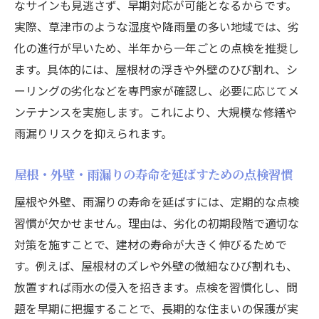
なサインも見逃さず、早期対応が可能となるからです。
実際、草津市のような湿度や降雨量の多い地域では、劣
化の進行が早いため、半年から一年ごとの点検を推奨し
ます。具体的には、屋根材の浮きや外壁のひび割れ、シ
ーリングの劣化などを専門家が確認し、必要に応じてメ
ンテナンスを実施します。これにより、大規模な修繕や
雨漏りリスクを抑えられます。
屋根・外壁・雨漏りの寿命を延ばすための点検習慣
屋根や外壁、雨漏りの寿命を延ばすには、定期的な点検
習慣が欠かせません。理由は、劣化の初期段階で適切な
対策を施すことで、建材の寿命が大きく伸びるためで
す。例えば、屋根材のズレや外壁の微細なひび割れも、
放置すれば雨水の侵入を招きます。点検を習慣化し、問
題を早期に把握することで、長期的な住まいの保護が実