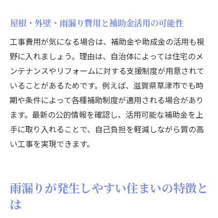
屋根・外壁・雨漏り費用と補助金活用の可能性
工事費用が気になる場合は、補助金や助成金の活用も視
野に入れましょう。理由は、自治体によっては住宅のメ
ンテナンスやリフォームに対する支援制度が用意されて
いることがあるためです。例えば、滋賀県草津市でも時
期や条件によって各種補助制度が適用される場合があり
ます。最新の公的情報を確認し、活用可能な補助金を上
手に取り入れることで、自己負担を軽減しながら質の高
い工事を実現できます。
雨漏りが発生しやすい住まいの特徴と
は