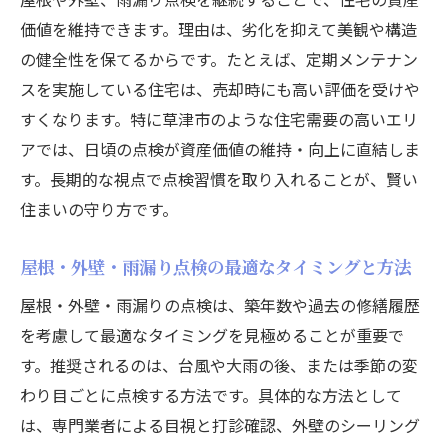
価値を維持できます。理由は、劣化を抑えて美観や構造
の健全性を保てるからです。たとえば、定期メンテナン
スを実施している住宅は、売却時にも高い評価を受けや
すくなります。特に草津市のような住宅需要の高いエリ
アでは、日頃の点検が資産価値の維持・向上に直結しま
す。長期的な視点で点検習慣を取り入れることが、賢い
住まいの守り方です。
屋根・外壁・雨漏り点検の最適なタイミングと方法
屋根・外壁・雨漏りの点検は、築年数や過去の修繕履歴
を考慮して最適なタイミングを見極めることが重要で
す。推奨されるのは、台風や大雨の後、または季節の変
わり目ごとに点検する方法です。具体的な方法として
は、専門業者による目視と打診確認、外壁のシーリング