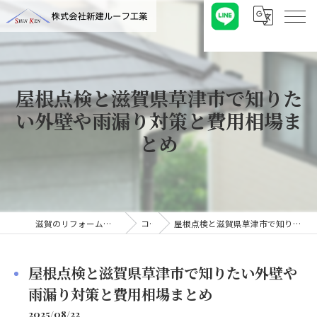
屋根点検と滋賀県草津市で知りた
い外壁や雨漏り対策と費用相場ま
とめ
滋賀のリフォームなら株式会社新建ルーフ工業
コラム
屋根点検と滋賀県草津市で知りたい外壁や雨漏り対策と費用相場まとめ
屋根点検と滋賀県草津市で知りたい外壁や
雨漏り対策と費用相場まとめ
2025/08/22