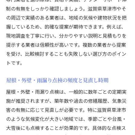
制の有無をしっかり確認しましょう。滋賀県草津市やそ
の周辺で実績のある業者は、地域の気候や建物状況を把
握しているため、的確な提案が期待できます。例えば、
現地調査を丁寧に行い、分かりやすい説明と見積もりを
提示する業者は信頼性が高いです。複数の業者から提案
を受け、比較検討することも失敗しない選び方のポイン
トです。
屋根・外壁・雨漏り点検の頻度と見直し時期
屋根・外壁・雨漏り点検は、一般的に数年ごとの定期実
施が推奨されますが、築年数や過去の修繕履歴、気象災
害の有無に応じて見直しが必要です。特に滋賀県草津市
のような気候変化が大きい地域では、季節ごとや台風・
大雪後にも点検することが効果的です。具体的な点検ス