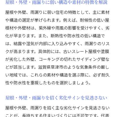
屋根・外壁・雨漏りに弱い構造や素材の特徴を解説
屋根や外壁、雨漏りに弱い住宅の特徴として、主に素材
や構造の選定が挙げられます。例えば、耐候性の低い屋
根材や外壁材は、紫外線や雨風の影響を受けやすく、劣
化が早まります。また、断熱性や防水性の低い構造で
は、結露や湿気が内部に入り込みやすく、雨漏りのリス
クが高まります。具体的には、古いスレート屋根や塗膜
が劣化した外壁、コーキングの切れたサイディング壁な
どが該当します。滋賀県草津市のような気象条件の厳し
い地域では、これらの素材や構造を選ぶ際に、必ず耐久
性や防水性を重視したものを選択しましょう。
屋根・外壁・雨漏りを招く劣化サインを見逃さない
屋根や外壁、雨漏りを招く主な劣化サインを見逃さない
ことが、長持ちする住まいづくりには不可欠です。代表