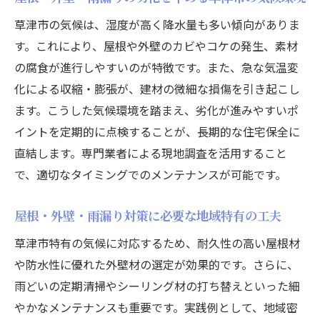
草津市の気候は、湿度が高く降水量も多い傾向がありま
す。これにより、屋根や外壁のカビやコケの発生、素材
の腐食が進行しやすいのが特徴です。また、急な気温変
化による収縮・膨張が、建材の微細な損傷を引き起こし
ます。こうした気候環境を踏まえ、劣化が進みやすいポ
イントを定期的に点検することが、長期的な住宅保全に
直結します。専門業者による現地調査を活用すること
で、適切なタイミングでのメンテナンスが可能です。
屋根・外壁・雨漏り対策に必要な地域特有の工夫
草津市特有の気候に対応するため、耐久性の高い屋根材
や防水性に優れた外壁材の選定が効果的です。さらに、
雨どいの定期清掃やシーリング材の打ち替えといった細
やかなメンテナンスも重要です。実践例として、地域密