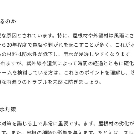
なるのか
要な原因とされています。特に、屋根材や外壁材は風雨に
から20年程度で亀裂や剥がれを起こすことが多く、これが
らの材料は防水性が低下し、雨水が浸透しやすくなります。
われますが、紫外線や湿気によって時間の経過とともに硬
ォームを検討している方は、これらのポイントを理解し、
的な雨漏りのトラブルを未然に防ぎましょう。
防水対策
水対策を講じる上で非常に重要です。まず、屋根材の劣化
ます。また、屋根の種類も影響を与えます。たとえば、ス