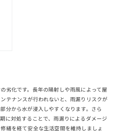
子
材の劣化です。長年の陽射しや雨風によって屋
メンテナンスが行われないと、雨漏りリスクが
グ部分から水が浸入しやすくなります。さら
早期に対処することで、雨漏りによるダメージ
な修繕を経て安全な生活空間を維持しましょ