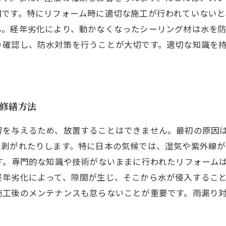
因です。特にリフォーム時に適切な施工が行われていないと
ん。経年劣化により、動かなくなったシーリング材は水を
り確認し、防水対策を行うことが大切です。適切な知識を
と修繕方法
響を与えるため、放置することはできません。最初の原因
、剥がれたりします。特に日本の気候では、湿気や紫外線
す。専門的な知識や技術がないままに行われたリフォーム
年劣化によって、隙間が生じ、そこから水が侵入すること
施工後のメンテナンスも怠らないことが重要です。雨漏り