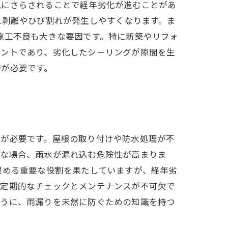
風にさらされることで経年劣化が進むことがあ
れ剥離やひび割れが発生しやすくなります。ま
施工不良も大きな要因です。特に新築やリフォ
イントであり、劣化したシーリングが隙間を生
繕が必要です。
意が必要です。屋根の取り付けや防水処理が不
全な場合、雨水が漏れ込む危険性が高まりま
埋める重要な役割を果たしていますが、経年劣
。定期的なチェックとメンテナンスが不可欠で
ように、雨漏りを未然に防ぐための知識を持つ