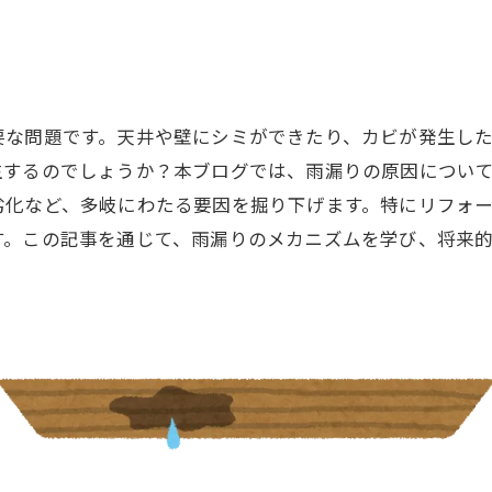
要な問題です。天井や壁にシミができたり、カビが発生し
生するのでしょうか？本ブログでは、雨漏りの原因につい
劣化など、多岐にわたる要因を掘り下げます。特にリフォ
す。この記事を通じて、雨漏りのメカニズムを学び、将来