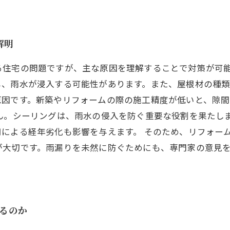
解明
る住宅の問題ですが、主な原因を理解することで対策が可
し、雨水が浸入する可能性があります。また、屋根材の種
原因です。新築やリフォームの際の施工精度が低いと、隙
ん。シーリングは、雨水の侵入を防ぐ重要な役割を果たし
による経年劣化も影響を与えます。 そのため、リフォー
が大切です。雨漏りを未然に防ぐためにも、専門家の意見
いるのか