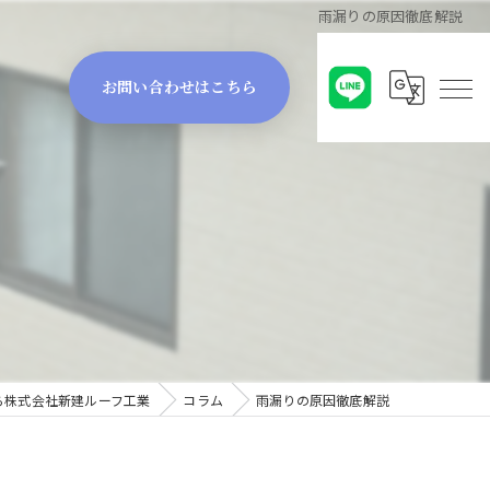
雨漏りの原因徹底解説
お問い合わせはこちら
ら株式会社新建ルーフ工業
コラム
雨漏りの原因徹底解説