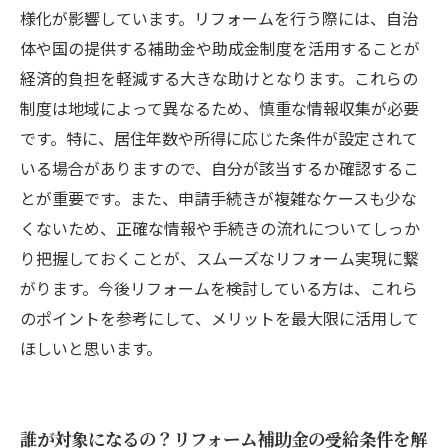
とめ
様化が影響しています。リフォームを行う際には、自治
体や国の提供する補助金や助成金制度を活用することが
経済的負担を軽減する大きな助けとなります。これらの
制度は地域によって異なるため、慎重な情報収集が必要
です。特に、居住年数や所得に応じた条件が設定されて
いる場合がありますので、自分が該当するか確認するこ
とが重要です。また、申請手続きが複雑なケースも少な
くないため、正確な情報や手続きの流れについてしっか
り把握しておくことが、スムーズなリフォーム実現に繋
がります。今後リフォームを検討している方は、これら
のポイントを参考にして、メリットを最大限に活用して
ほしいと思います。
誰が対象になるの？リフォーム補助金の受給条件を解