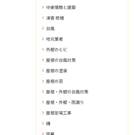
中東情勢と建築
凍害 修繕
台風
地元業者
外壁のヒビ
屋根の台風対策
屋根の塗装
屋根の苔
屋根・外壁の台風対策
屋根・外壁・雨漏り
屋根足場工事
樋
猛暑