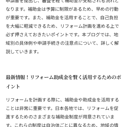
申請書を提出し、審査を経て補助金が支給される流れと
なります。補助金は予算に制限があるため、早めの行動
が重要です。また、補助金を活用することで、自己負担
を大幅に軽減できるため、リフォーム計画を進める上で
必ず押さえておきたいポイントです。本ブログでは、地
域別の具体例や申請手続きの注意点について、詳しく解
説していきます。
最新情報！リフォーム助成金を賢く活用するためのポ
イント
リフォームを計画する際に、補助金や助成金を活用する
ことは非常に重要です。日本各地では、リフォームを促
進するためのさまざまな補助金制度が用意されていま
す。これらの制度は自治体ごとに異なるため、地域の情