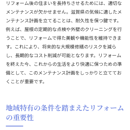
リフォーム後の住まいを長持ちさせるためには、適切な
材料費を削減するための業者選びのコツ
メンテナンスが欠かせません。滋賀県の気候に適したメ
DIYでできる部分とプロに任せる部分を見極
ンテナンス計画を立てることは、耐久性を保つ鍵です。
める
例えば、屋根の定期的な点検や外壁のクリーニングを行
中古素材の再利用でコスト削減
うことで、リフォームで得た美観や機能性を維持できま
長期的視点に立った支出計画の立て方
す。これにより、将来的な大規模修繕のリスクを減ら
し、長期的なコスト削減が可能となります。リフォーム
を終えた今、これからの生活をより快適に保つための準
備として、このメンテナンス計画をしっかりと立ててお
くことが重要です。
地域特有の条件を踏まえたリフォーム
の重要性