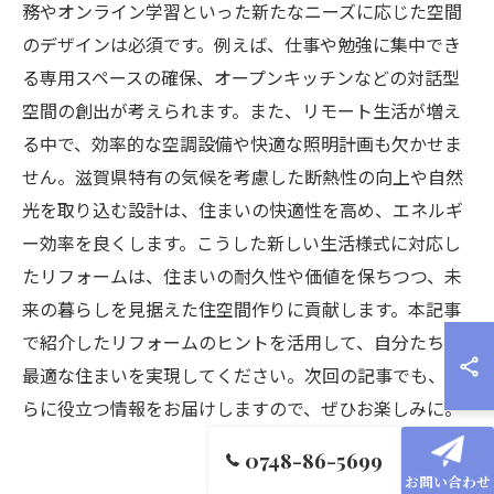
務やオンライン学習といった新たなニーズに応じた空間
のデザインは必須です。例えば、仕事や勉強に集中でき
る専用スペースの確保、オープンキッチンなどの対話型
空間の創出が考えられます。また、リモート生活が増え
る中で、効率的な空調設備や快適な照明計画も欠かせま
せん。滋賀県特有の気候を考慮した断熱性の向上や自然
光を取り込む設計は、住まいの快適性を高め、エネルギ
ー効率を良くします。こうした新しい生活様式に対応し
たリフォームは、住まいの耐久性や価値を保ちつつ、未
来の暮らしを見据えた住空間作りに貢献します。本記事
で紹介したリフォームのヒントを活用して、自分たちに
最適な住まいを実現してください。次回の記事でも、さ
らに役立つ情報をお届けしますので、ぜひお楽しみに。
0748-86-5699
お問い合わせ